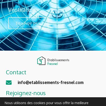
Ventilation
En savoir plus
Contact
info@etablissements-fresnel.com
Rejoignez-nous
Nous utilisons des cookies pour vous offrir la meilleure
Jobs