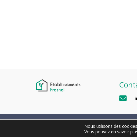
Panne
Fuite
En savoir plus
En sav
Cont
Nous utilisons des cookies 
Vous pouvez en savoir plus