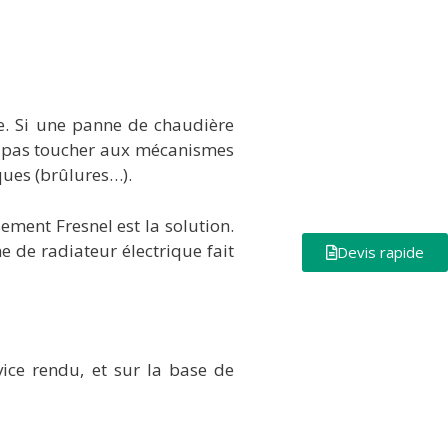
e. Si une panne de chaudière
aut pas toucher aux mécanismes
ques (brûlures…).
ement Fresnel est la solution.
 de radiateur électrique fait
Devis rapide
vice rendu, et sur la base de