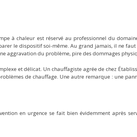
mpe à chaleur est réservé au professionnel du domain
réparer le dispositif soi-même. Au grand jamais, il ne f
 ? Une aggravation du problème, pire des dommages physi
mplexe et délicat. Un chauffagiste agrée de chez Établiss
 problèmes de chauffage. Une autre remarque : une panne
ervention en urgence se fait bien évidemment après ser