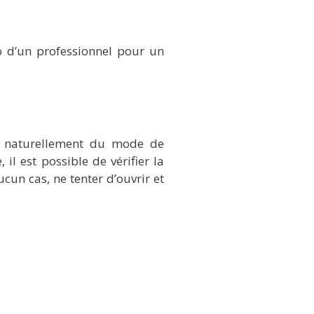
o d’un professionnel pour un
t naturellement du mode de
il est possible de vérifier la
ucun cas, ne tenter d’ouvrir et