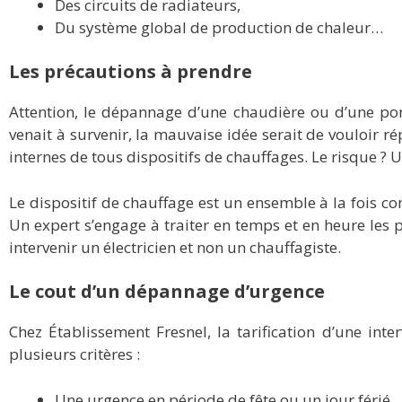
Des circuits de radiateurs,
Du système global de production de chaleur…
Les précautions à prendre
Attention, le dépannage d’une chaudière ou d’une po
venait à survenir, la mauvaise idée serait de vouloir 
internes de tous dispositifs de chauffages. Le risque
Le dispositif de chauffage est un ensemble à la fois co
Un expert s’engage à traiter en temps et en heure les
intervenir un électricien et non un chauffagiste.
Le cout d’un dépannage d’urgence
Chez Établissement Fresnel, la tarification d’une int
plusieurs critères :
Une urgence en période de fête ou un jour férié,