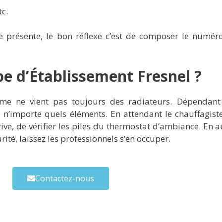
tc.
e présente, le bon réflexe c’est de composer le numér
pe d’Établissement Fresnel ?
ème ne vient pas toujours des radiateurs. Dépendan
’importe quels éléments. En attendant le chauffagiste, 
ive, de vérifier les piles du thermostat d’ambiance. En a
ité, laissez les professionnels s’en occuper.
Contactez-nous