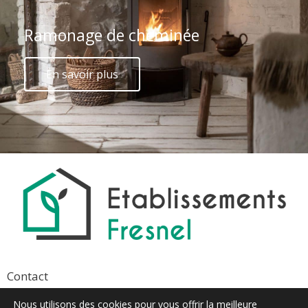
Ramonage de cheminée
En savoir plus
Contact
info@etablissements-fresnel.com
Nous utilisons des cookies pour vous offrir la meilleure