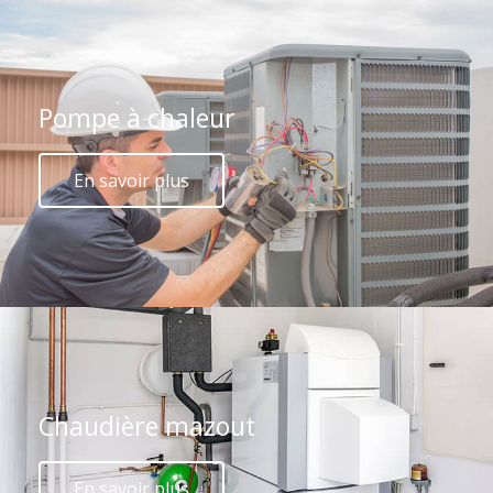
Pompe à chaleur
En savoir plus
Chaudière mazout
En savoir plus