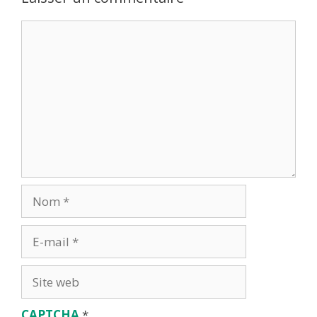
CAPTCHA
*