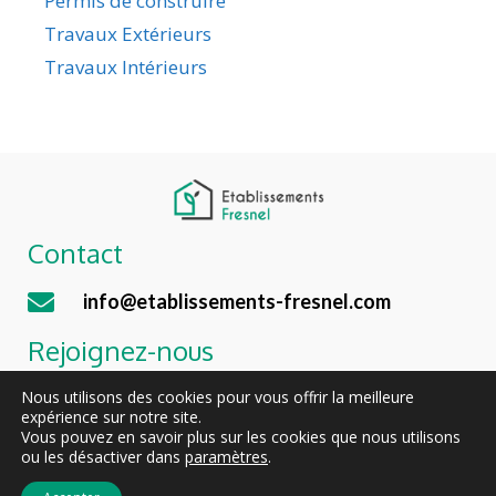
Permis de construire
Travaux Extérieurs
Travaux Intérieurs
Contact
info@etablissements-fresnel.com
Rejoignez-nous
Nous utilisons des cookies pour vous offrir la meilleure
Jobs
expérience sur notre site.
Vous pouvez en savoir plus sur les cookies que nous utilisons
ou les désactiver dans
paramètres
.
2026 © All rights reserved - Etablissements Fresnel