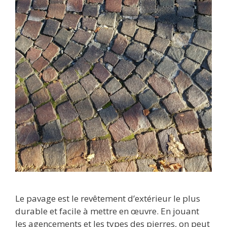
Le pavage est le revêtement d’extérieur le plus
durable et facile à mettre en œuvre. En jouant
les agencements et les types des pierres, on peut